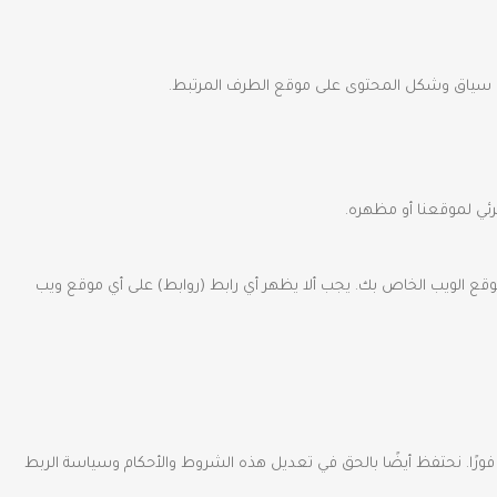
في سياق وشكل المحتوى على موقع الطرف المرتبط.
رئي لموقعنا أو مظهره.
قع الويب الخاص بك. يجب ألا يظهر أي رابط (روابط) على أي موقع ويب
 فورًا. نحتفظ أيضًا بالحق في تعديل هذه الشروط والأحكام وسياسة الربط