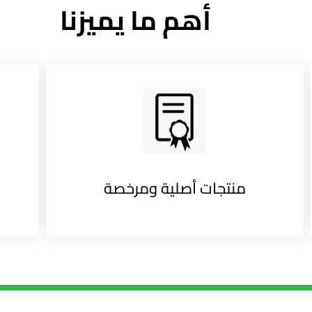
أهم ما يميزنا
منتجات أصلية ومرخصة