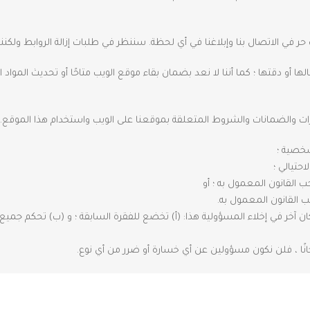
 في الاتصال بنا وإبلاغنا في أي لحظة. سننظر في طلبات إزالة الروابط ولكننا
 أو دقتها ؛ كما أننا لا نعد بضمان بقاء موقع الويب متاحًا أو تحديث المواد 
ات والضمانات والشروط المتعلقة بموقعنا على الويب واستخدام هذا الموقع.
شخصية ؛
حتيالي ؛
ب القانون المعمول به ؛ أو
جب القانون المعمول به.
 في إخلاء المسؤولية هذا: (أ) تخضع للفقرة السابقة ؛ و (ب) تحكم جميع الال
نًا ، فلن نكون مسؤولين عن أي خسارة أو ضرر من أي نوع.