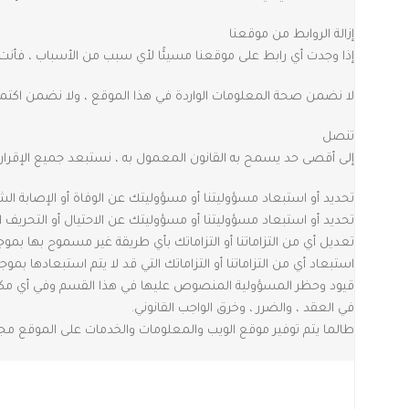
إزالة الروابط من موقعنا
إذا وجدت أي رابط على موقعنا مسيئًا لأي سبب من الأسباب ، فأنت حر
لا نضمن صحة المعلومات الواردة في هذا الموقع ، ولا نضمن اكتمالها
تنصل
إلى أقصى حد يسمح به القانون المعمول به ، نستبعد جميع الإقرار
تحديد أو استبعاد مسؤوليتنا أو مسؤوليتك عن الوفاة أو الإصابة ال
تحديد أو استبعاد مسؤوليتنا أو مسؤوليتك عن الاحتيال أو التحريف الا
تعديل أي من التزاماتنا أو التزاماتك بأي طريقة غير مسموح بها بموج
استبعاد أي من التزاماتنا أو التزاماتك التي قد لا يتم استبعادها بمو
قيود وحظر المسؤولية المنصوص عليها في هذا القسم وفي أي مكان آخر
في العقد ، والضرر ، وخرق الواجب القانوني.
طالما يتم توفير موقع الويب والمعلومات والخدمات على الموقع مجا