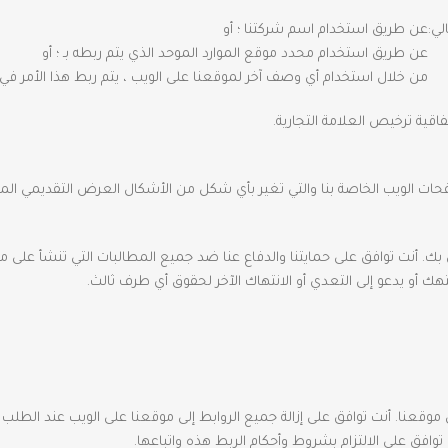
لي:
عن طريق استخدام اسم شركتنا ؛ أو
عن طريق استخدام محدد موقع الموارد الموحد الذي يتم ربطه بـ ؛ أو
من خلال استخدام أي وصف آخر لموقعنا على الويب ، يتم ربط هذا الأمر 
حات الويب الخاصة بنا والتي تغير بأي شكل من الأشكال العرض التقديمي الم
 أنت توافق على حمايتنا والدفاع عنا ضد جميع المطالبات التي تنشأ على مو
ك أو يدعو إلى التعدي أو الانتهاك الآخر لحقوق أي طرف ثالث.
 موقعنا. أنت توافق على إزالة جميع الروابط إلى موقعنا على الويب عند الطلب
وافق على الالتزام بشروط وأحكام الربط هذه واتباعها.