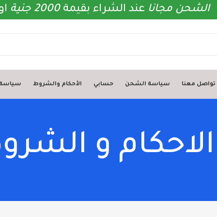
الشحن
مجانا
عند الشراء بقيمة
2000 جنية
او
تواصل معنا
سياسة الشحن
حسابي
الأحكام والشروط
سياسة ا
الاحكام و الشرو