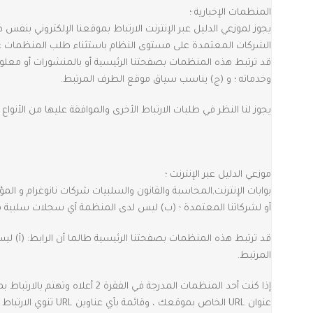
المنظمات الإخبارية ؛
يجوز لموزعي الدليل عبر الإنترنت الارتباط بموقعنا الإلكتروني بنفس 
الشركات المعتمدة على مستوى النظام باستثناء طلب المنظمات غير الر
قد ترتبط هذه المنظمات بصفحتنا الرئيسية أو بالمنشورات أو معلومات
وخدماته ؛ و (ج) يناسب سياق موقع الطرف المرتبط.
يجوز لنا النظر في طلبات الارتباط الأخرى والموافقة عليها من الأنوا
موزعي الدليل عبر الإنترنت ؛
بوابات الإنترنت,المحاسبة والقانون والسلبيات شركات نانوغرام و ال
أو لشركاتنا المعتمدة ؛ (ب) ليس لدى المنظمة أي سجلات سلبية معنا ؛ (ج) تعوض الاستفادة من ر
قد ترتبط هذه المنظمات بصفحتنا الرئيسية طالما أن الرابط: (أ) ليس
المرتبط.
عنوان URL الخاص بموقعك ، وقائمة بأي عناوين URL تنوي الارتباط بموقعنا على الويب ، وقائمة عناوين URL الموجودة على موقعنا والتي ترغب في الوصول إليها لربط. انتظر 2-3 أسابيع للرد.