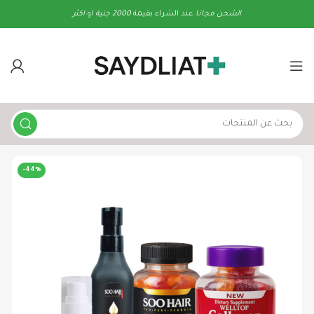
الشحن
مجانا
عند الشراء بقيمة
2000 جنية
او
اكثر
-44%