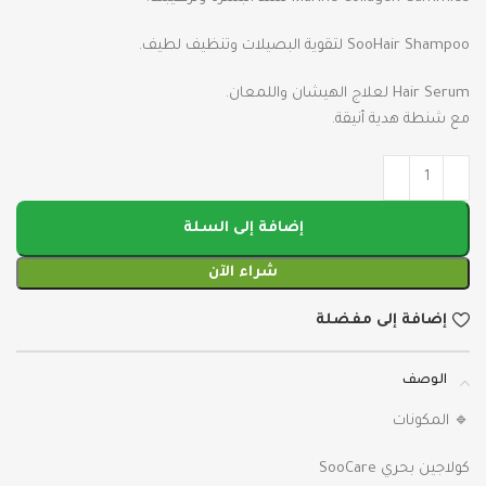
SooHair Shampoo لتقوية البصيلات وتنظيف لطيف.
Hair Serum لعلاج الهيشان واللمعان.
مع شنطة هدية أنيقة.
إضافة إلى السلة
شراء الآن
إضافة إلى مفضلة
الوصف
🔹 المكونات
كولاجين بحري SooCare