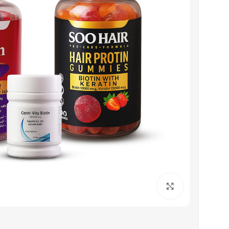
اضغط للتكبير