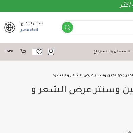
اكثر
شحن لجميع
انحاء مصر
لاستبدال والاسترجاع
0
EGP
ميز وكولاجين وسنتر عرض الشعر و البشره
جين وسنتر عرض الشعر و
بين: