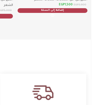
EGP
1,500
EGP
3,900
الشعر
إضافة إلى السلة
5,000
EGP