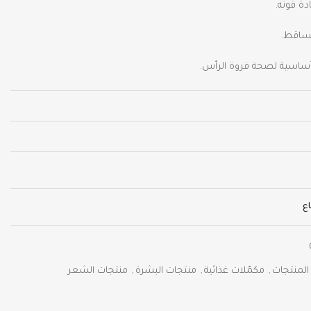
دة قوته.
تساقط.
ذائي لصحة الشعر.
ع
المنتجات
,
مكمّلات غذائية
,
منتجات البشرة
,
منتجات الشعر
وزيادة مرونتها.