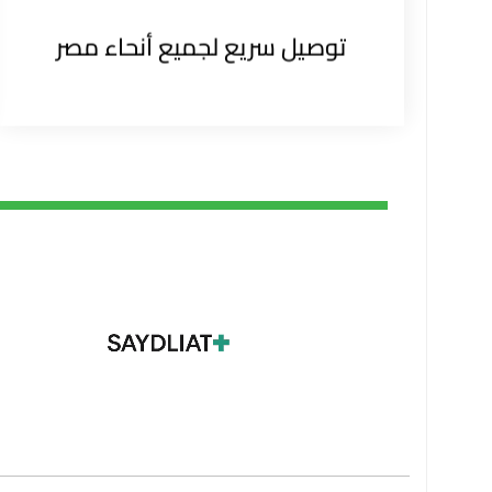
توصيل سريع لجميع أنحاء مصر