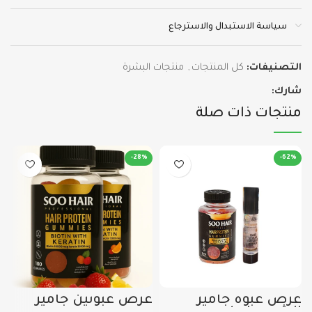
سياسة الاستبدال والاسترجاع
التصنيفات:
كل المنتجات
,
منتجات البشرة
شارك:
منتجات ذات صلة
-28%
-62%
عرض عبوه جاميز
عرض عبوتين جاميز
ع