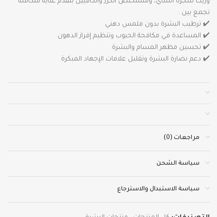
وزيت شجرة الشاي، ومستخلص الكرز والكافيين بتقدم عناية متكاملة
تجمع بين :
✔️ ترطيب البشرة بدون ملمس دهني
✔️ المساعدة في مكافحة الحبوب وتنظيم إفراز الدهون
✔️ تحسين مظهر المسام والبشرة
✔️ دعم نضارة البشرة وتقليل علامات الإجهاد المبكرة
مراجعات (0)
سياسة الشحن
سياسة الاستبدال والاسترجاع