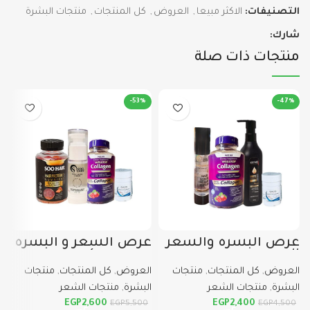
التصنيفات:
الاكثر مبيعا
,
العروض
,
كل المنتجات
,
منتجات البشرة
شارك:
منتجات ذات صلة
-53%
-47%
عرض البشره والشعر
عرض الشعر و البشره
ك
الجديد
من سوو كير
ا
العروض
,
كل المنتجات
,
منتجات
العروض
,
كل المنتجات
,
منتجات
ا
البشرة
,
منتجات الشعر
البشرة
,
منتجات الشعر
ا
EGP
2,600
EGP
2,400
EGP
5,500
EGP
4,500