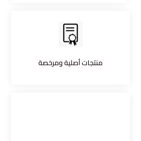
منتجات أصلية ومرخصة