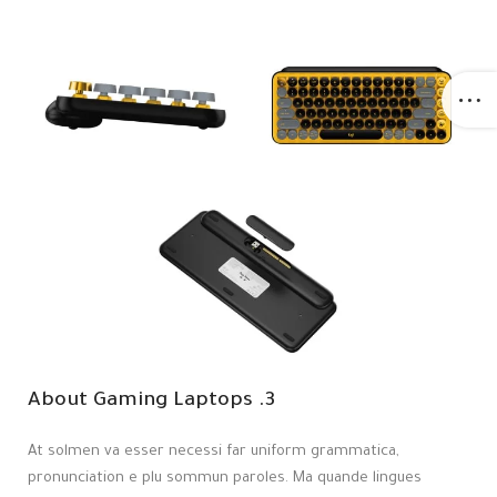
3. About Gaming Laptops
At solmen va esser necessi far uniform grammatica,
pronunciation e plu sommun paroles. Ma quande lingues