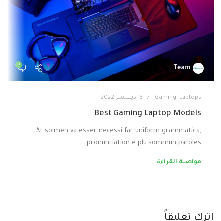
0
Team
Laptops
,
Gaming
13 ديسمبر 2022
Best Gaming Laptop Models
At solmen va esser necessi far uniform grammatica,
pronunciation e plu sommun paroles…
مواصلة القراءة
اترك تعليقاً