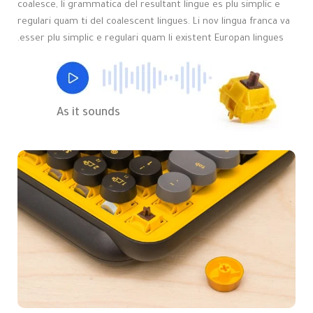
coalesce, li grammatica del resultant lingue es plu simplic e
regulari quam ti del coalescent lingues. Li nov lingua franca va
esser plu simplic e regulari quam li existent Europan lingues.
As it sounds