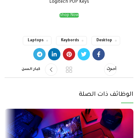
Logitech POP Keys
Shop Now
Laptops
Keybords
Desktop
أحدث
كبار السن
الوظائف ذات الصلة