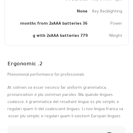
None
Key Backlighting:
36 months from 2xAAA batteries
Power:
779 g with 2xAAA batteries
Weight:
2. Ergonomic
Phenomenal performance for professionals
At solmen va esser necessi far uniform grammatica,
pronunciation e plu sommun paroles. Ma quande lingues
coalesce, li grammatica del resultant lingue es plu simplic e
regulari quam ti del coalescent lingues. Li nov lingua franca va
esser plu simplic e regulari quam li existent Europan lingues.