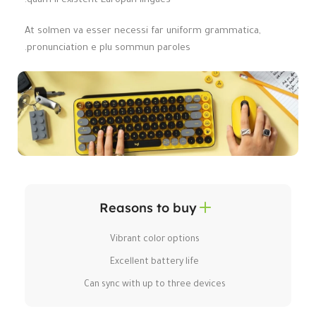
quam li existent Europan lingues.
At solmen va esser necessi far uniform grammatica,
pronunciation e plu sommun paroles.
Reasons to buy
Vibrant color options
Excellent battery life
Can sync with up to three devices