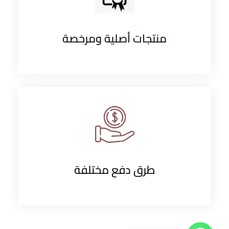
منتجات أصلية ومرخصة
طرق دفع مختلفة