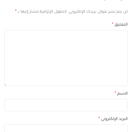
لن يتم نشر عنوان بريدك الإلكتروني.
الحقول الإلزامية مشار إليها بـ
*
التعليق
*
الاسم
*
البريد الإلكتروني
*