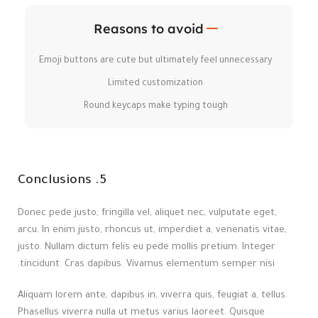
Reasons to avoid
Emoji buttons are cute but ultimately feel unnecessary
Limited customization
Round keycaps make typing tough
5. Conclusions
Donec pede justo, fringilla vel, aliquet nec, vulputate eget,
arcu. In enim justo, rhoncus ut, imperdiet a, venenatis vitae,
justo. Nullam dictum felis eu pede mollis pretium. Integer
tincidunt. Cras dapibus. Vivamus elementum semper nisi.
Aliquam lorem ante, dapibus in, viverra quis, feugiat a, tellus.
Phasellus viverra nulla ut metus varius laoreet. Quisque