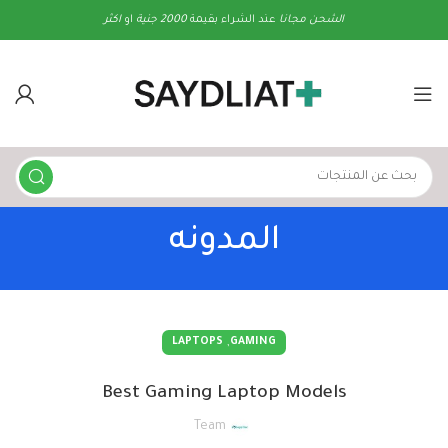
الشحن
مجانا
عند الشراء بقيمة
2000 جنية
او
اكثر
المدونه
,
LAPTOPS
GAMING
Best Gaming Laptop Models
Team