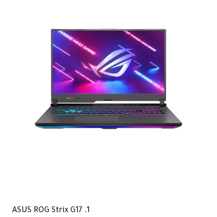
1. ASUS ROG Strix G17