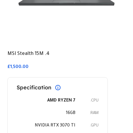
4. MSI Stealth 15M
£1,500.00
Specification
AMD RYZEN 7
CPU:
16GB
RAM:
NVIDIA RTX 3070 TI
GPU: