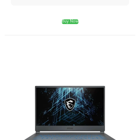
Buy Now