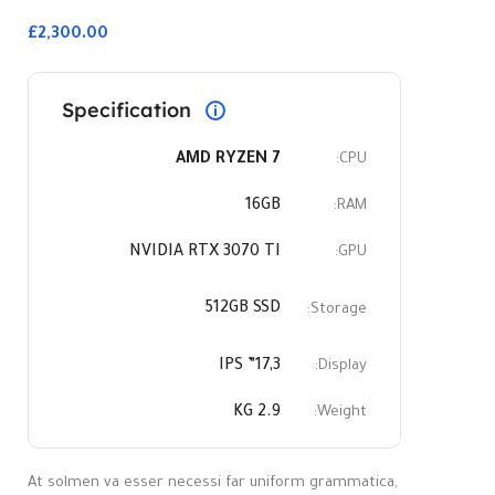
£2,300.00
Specification
AMD RYZEN 7
CPU:
16GB
RAM:
NVIDIA RTX 3070 TI
GPU:
512GB SSD
Storage:
17,3” IPS
Display:
2.9 KG
Weight:
At solmen va esser necessi far uniform grammatica,