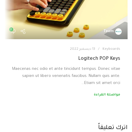
0
Team
Keyboards
13 ديسمبر 2022
Logitech POP Keys
Maecenas nec odio et ante tincidunt tempus. Donec vitae
sapien ut libero venenatis faucibus. Nullam quis ante.
Etiam sit amet orci…
مواصلة القراءة
اترك تعليقاً