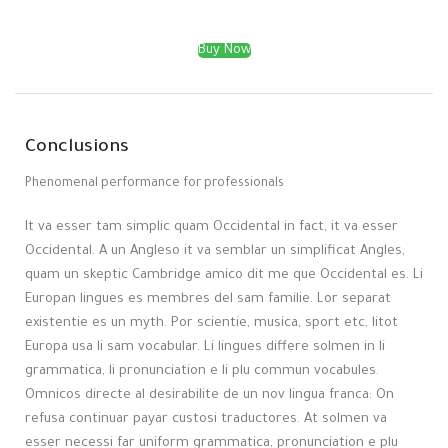
Buy Now
Conclusions
Phenomenal performance for professionals
It va esser tam simplic quam Occidental in fact, it va esser
Occidental. A un Angleso it va semblar un simplificat Angles,
quam un skeptic Cambridge amico dit me que Occidental es. Li
Europan lingues es membres del sam familie. Lor separat
existentie es un myth. Por scientie, musica, sport etc, litot
Europa usa li sam vocabular. Li lingues differe solmen in li
grammatica, li pronunciation e li plu commun vocabules.
Omnicos directe al desirabilite de un nov lingua franca: On
refusa continuar payar custosi traductores. At solmen va
esser necessi far uniform grammatica, pronunciation e plu